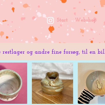
Start
Webshop
e restlager og andre fine forsøg, til en bi