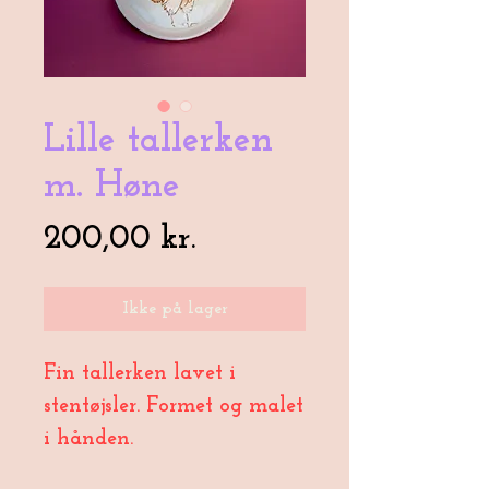
Lille tallerken
m. Høne
Pris
200,00 kr.
Ikke på lager
Fin tallerken lavet i
stentøjsler. Formet og malet
i hånden.