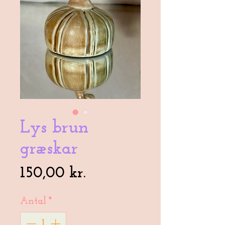
Lys brun
græskar
Pris
150,00 kr.
Antal
*