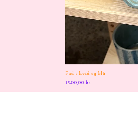
Fad i hvid og blå
Pris
1.200,00 kr.