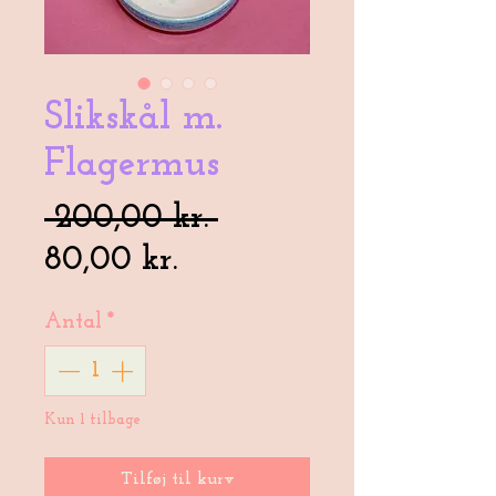
Slikskål m.
Flagermus
Regulær
 200,00 kr. 
Salgspris
pris
80,00 kr.
Antal
*
Kun 1 tilbage
Tilføj til kurv